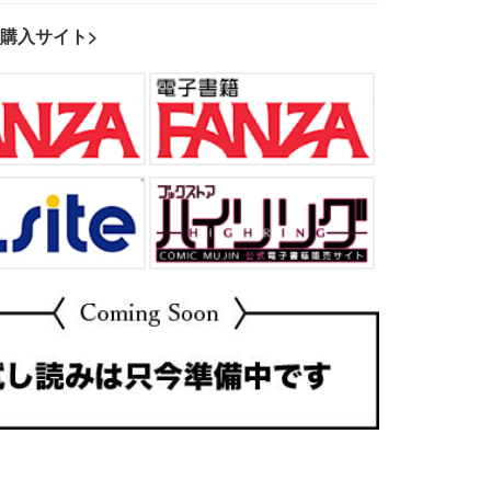
い購入サイト>