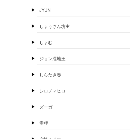
JYUN
しょうさん坊主
しょむ
ジョン湿地王
しらたき春
シロノマヒロ
ズーガ
零狸