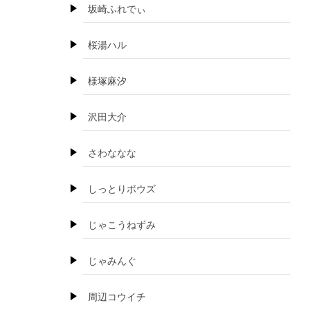
坂崎ふれでぃ
桜湯ハル
様塚麻汐
沢田大介
さわななな
しっとりボウズ
じゃこうねずみ
じゃみんぐ
周辺コウイチ