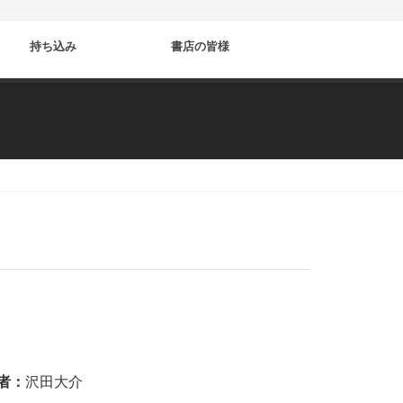
持ち込み
書店の皆様
者：
沢田大介