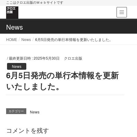
ここはクロエ出版のＷｅｂサイトです
News
HOME
News
6月5日発売の単行本情報を更新いたしました。
/ 最終更新日時 :
2025年5月30日
クロエ出版
News
6月5日発売の単行本情報を更新
いたしました。
カテゴリー
News
コメントを残す