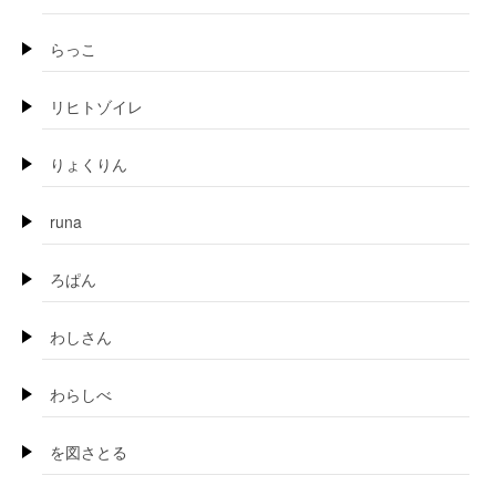
らっこ
リヒトゾイレ
りょくりん
runa
ろぱん
わしさん
わらしべ
を図さとる