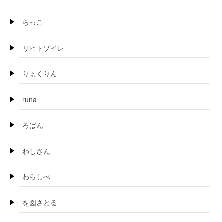
らっこ
リヒトゾイレ
りょくりん
runa
ろぱん
わしさん
わらしべ
を図さとる