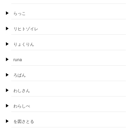
らっこ
リヒトゾイレ
りょくりん
runa
ろぱん
わしさん
わらしべ
を図さとる