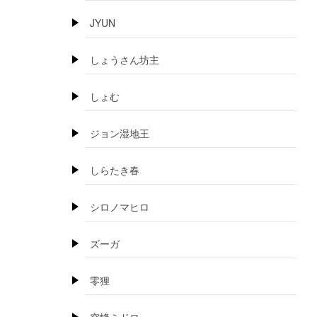
JYUN
しょうさん坊主
しょむ
ジョン湿地王
しらたき春
シロノマヒロ
ズーガ
零狸