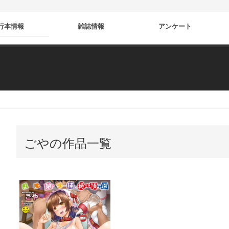
行本情報
雑誌情報
アンケート
ごやの作品一覧