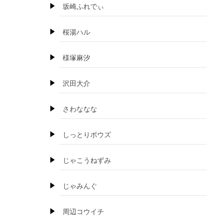
坂崎ふれでぃ
桜湯ハル
様塚麻汐
沢田大介
さわななな
しっとりボウズ
じゃこうねずみ
じゃみんぐ
周辺コウイチ