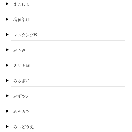
まこしょ
増多部翔
マスタングR
みうみ
ミサキ闘
みさぎ和
みずやん
みそカツ
みつどうえ