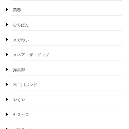
美春
むちぱん
メガねぃ
メネア・ザ・ドッグ
操昌輝
木工用ボンド
やくや
ヤスヒロ