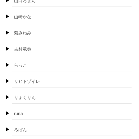
山口ろまん
山崎かな
紫みねみ
吉村竜巻
らっこ
リヒトゾイレ
りょくりん
runa
ろぱん