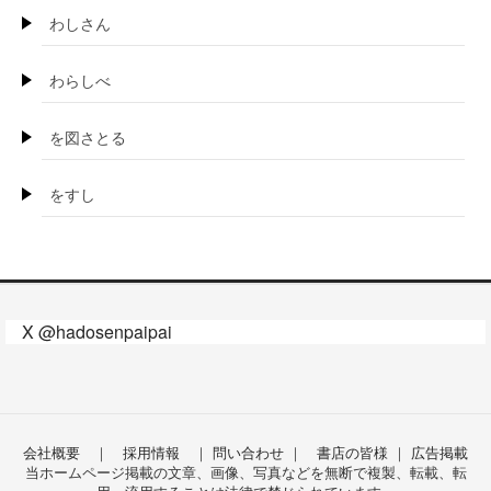
わしさん
わらしべ
を図さとる
をすし
X @hadosenpaipai
会社概要
｜
採用情報
｜
問い合わせ
｜
書店の皆様
｜
広告掲載
当ホームページ掲載の文章、画像、写真などを無断で複製、転載、転