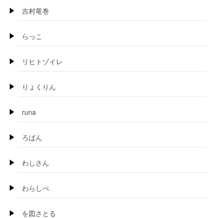
吉村竜巻
らっこ
リヒトゾイレ
りょくりん
runa
ろぱん
わしさん
わらしべ
を図さとる