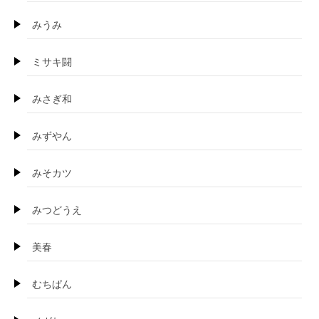
みうみ
ミサキ闘
みさぎ和
みずやん
みそカツ
みつどうえ
美春
むちぱん