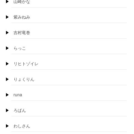
山崎かな
紫みねみ
吉村竜巻
らっこ
リヒトゾイレ
りょくりん
runa
ろぱん
わしさん