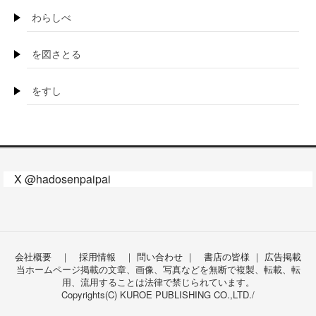
わらしべ
を図さとる
をすし
X @hadosenpaipai
会社概要
｜
採用情報
｜
問い合わせ
｜
書店の皆様
｜
広告掲載
当ホームページ掲載の文章、画像、写真などを無断で複製、転載、転
用、流用することは法律で禁じられています。
Copyrights(C) KUROE PUBLISHING CO.,LTD./