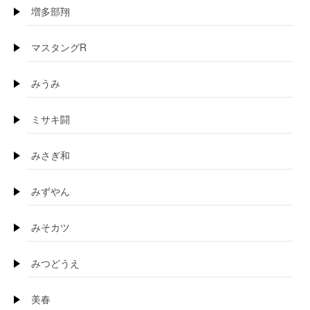
増多部翔
マスタングR
みうみ
ミサキ闘
みさぎ和
みずやん
みそカツ
みつどうえ
美春