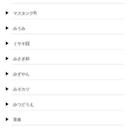
マスタングR
みうみ
ミサキ闘
みさぎ和
みずやん
みそカツ
みつどうえ
美春