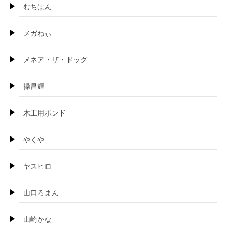
むちぱん
メガねぃ
メネア・ザ・ドッグ
操昌輝
木工用ボンド
やくや
ヤスヒロ
山口ろまん
山崎かな