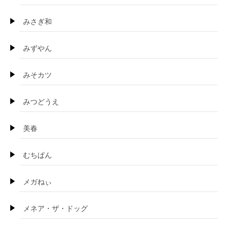
みさぎ和
みずやん
みそカツ
みつどうえ
美春
むちぱん
メガねぃ
メネア・ザ・ドッグ