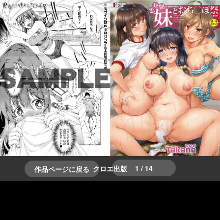
＞＞次へ
＜＜前へ
1 / 14
クロエ出版
作品ページに戻る