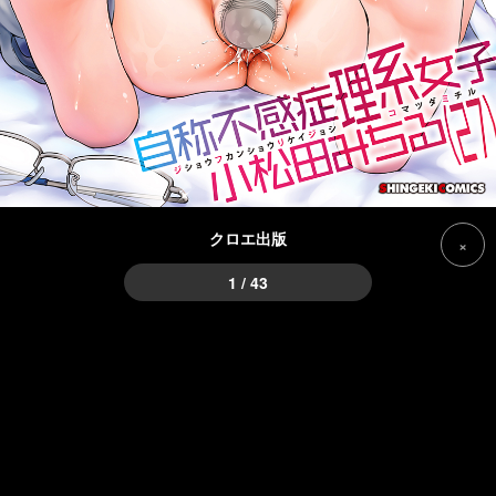
クロエ出版
×
1 / 43