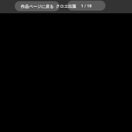
1 / 19
クロエ出版
作品ページに戻る