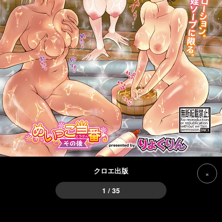
クロエ出版
×
1 / 35