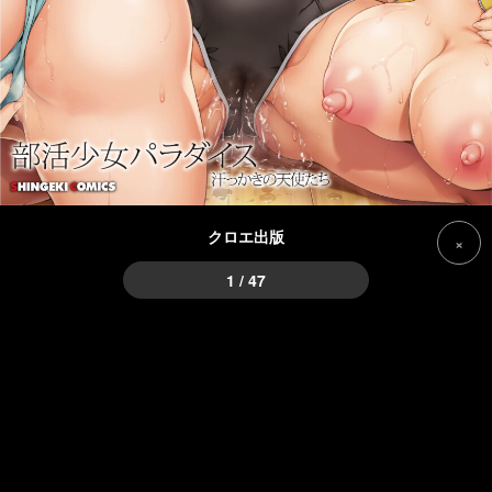
クロエ出版
×
1 / 47