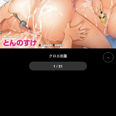
クロエ出版
×
1 / 31