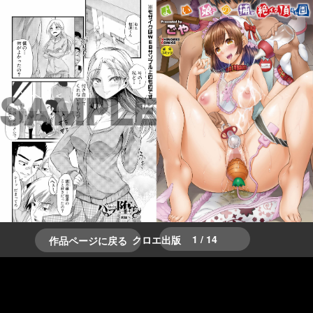
＞＞次へ
＜＜前へ
1 / 14
クロエ出版
作品ページに戻る