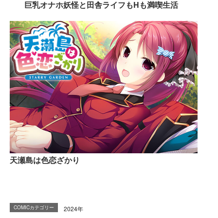
巨乳オナホ妖怪と田舎ライフもHも満喫生活
天瀬島は色恋ざかり
COMICカテゴリー
2024年