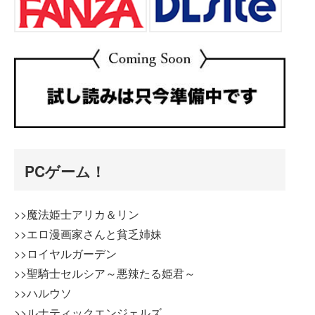
PCゲーム！
>>魔法姫士アリカ＆リン
>>エロ漫画家さんと貧乏姉妹
>>ロイヤルガーデン
>>聖騎士セルシア～悪辣たる姫君～
>>ハルウソ
>>ルナティックエンジェルズ